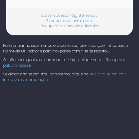
Não tem acesso? Registe-se aqui.
Recuperar palavra-passe
Recuperar o nome de utilizador
Para entrar no sistema, ou efetuar a sua pré-inscrição, introduza o
Nome de Utilizador e palavra-passe com que se registou.
Se não sabe quais os seus dados de login, clique no link
Recuperar
palavra-passe .
Se ainda não se registou no sistema, clique no link
Para se registar,
inscreva-se numa ação.