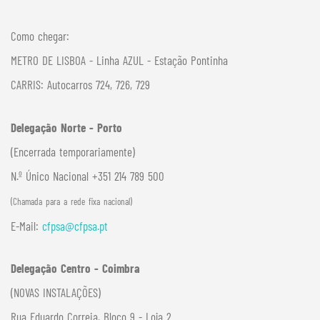
Como chegar:
METRO DE LISBOA - Linha AZUL - Estação Pontinha
CARRIS: Autocarros 724, 726, 729
Delegação Norte - Porto
(Encerrada temporariamente)
N.º Único Nacional +351 214 789 500
(Chamada para a rede fixa nacional)
E-Mail:
cfpsa@cfpsa.pt
Delegação Centro - Coimbra
(NOVAS INSTALAÇÕES)
Rua Eduardo Correia, Bloco 9 - Loja 2