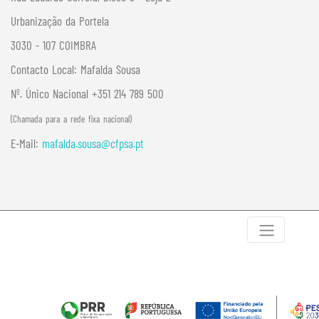
Urbanização da Portela
3030 - 107 COIMBRA
Contacto Local:
Mafalda Sousa
Nº. Único Nacional +351 214 789 500
(Chamada para a rede fixa nacional)
E-Mail:
mafalda.sousa@cfpsa.pt