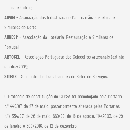
Lisboa e Outros;
AIPAN
– Associação dos Industriais de Panificação, Pastelaria e
Similares do Norte;
AHRESP
– Associação da Hotelaria, Restauração e Similares de
Portugal;
ARTOGEL
– Associação Portuguesa dos Geladeiros Artesanais (extinta
em dez/2016);
SITESE
– Sindicato dos Trabalhadores do Setor de Serviços.
O Protocolo de constituição do CFPSA foi homologado pela Portaria
n.º 446/87, de 27 de maio, posteriormente alterada pelas Portarias
n.ºs 354/97, de 26 de maio, 669/99, de 18 de agosto, 114/2003, de 29
de janeiro e 309/2016, de 12 de dezembro.