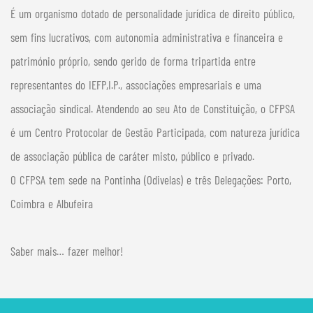
É um organismo dotado de personalidade jurídica de direito público,
sem fins lucrativos, com autonomia administrativa e financeira e
património próprio, sendo gerido de forma tripartida entre
representantes do IEFP,I.P., associações empresariais e uma
associação sindical. Atendendo ao seu Ato de Constituição, o CFPSA
é um Centro Protocolar de Gestão Participada, com natureza jurídica
de associação pública de caráter misto, público e privado.
O CFPSA tem sede na Pontinha (Odivelas) e três Delegações: Porto,
Coimbra e Albufeira
Saber mais… fazer melhor!