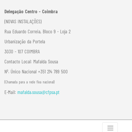
Delegação Centro - Coimbra
(NOVAS INSTALAÇÕES)
Rua Eduardo Correia, Bloco 9 - Loja 2
Urbanização da Portela
3030 - 107 COIMBRA
Contacto Local:
Mafalda Sousa
Nº. Único Nacional +351 214 789 500
(Chamada para a rede fixa nacional)
E-Mail:
mafalda.sousa@cfpsa.pt