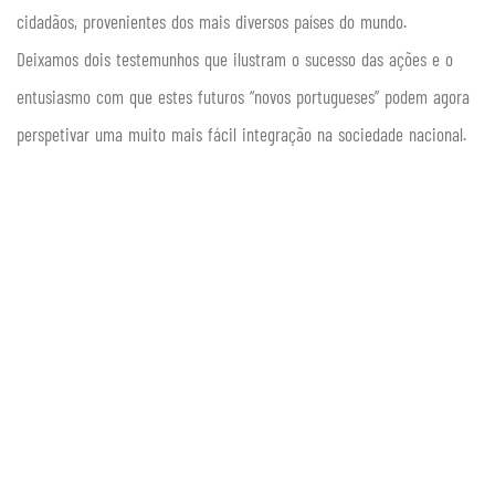
cidadãos, provenientes dos mais diversos países do mundo.
Deixamos dois testemunhos que ilustram o sucesso das ações e o
entusiasmo com que estes futuros “novos portugueses” podem agora
perspetivar uma muito mais fácil integração na sociedade nacional.