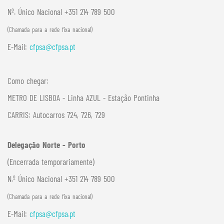
Nº. Único Nacional +351 214 789 500
(Chamada para a rede fixa nacional)
E-Mail:
cfpsa@cfpsa.pt
Como chegar:
METRO DE LISBOA - Linha AZUL - Estação Pontinha
CARRIS: Autocarros 724, 726, 729
Delegação Norte - Porto
(Encerrada temporariamente)
N.º Único Nacional +351 214 789 500
(Chamada para a rede fixa nacional)
E-Mail:
cfpsa@cfpsa.pt