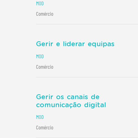
MOD
Comércio
Gerir e liderar equipas
MOD
Comércio
Gerir os canais de
comunicação digital
MOD
Comércio