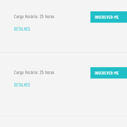
Carga Horária: 25 horas
INSCREVER-ME
DETALHES
Carga Horária: 25 horas
INSCREVER-ME
DETALHES