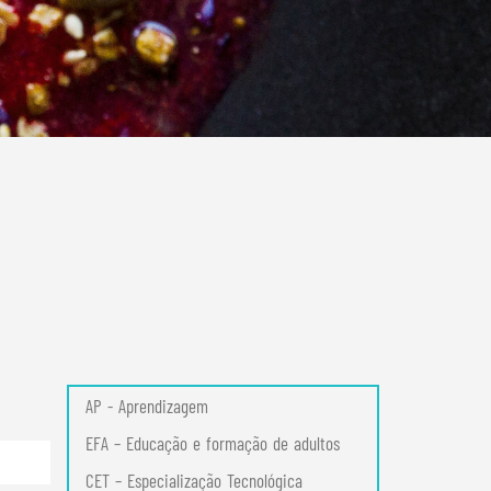
AP - Aprendizagem
EFA – Educação e formação de adultos
CET – Especialização Tecnológica