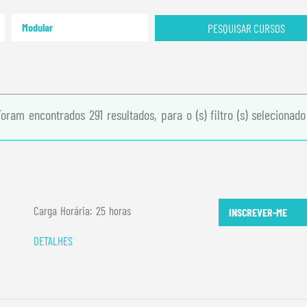
Modular
PESQUISAR CURSOS
Foram encontrados 291 resultados, para o (s) filtro (s) selecionado 
Carga Horária: 25 horas
INSCREVER-ME
DETALHES